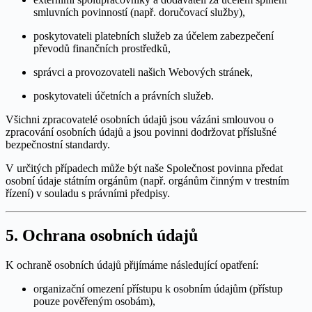
smluvních povinností (např. doručovací služby),
poskytovateli platebních služeb za účelem zabezpečení
převodů finančních prostředků,
správci a provozovateli našich Webových stránek,
poskytovateli účetních a právních služeb.
Všichni zpracovatelé osobních údajů jsou vázáni smlouvou o
zpracování osobních údajů a jsou povinni dodržovat příslušné
bezpečnostní standardy.
V určitých případech může být naše Společnost povinna předat
osobní údaje státním orgánům (např. orgánům činným v trestním
řízení) v souladu s právními předpisy.
5. Ochrana osobních údajů
K ochraně osobních údajů přijímáme následující opatření:
organizační omezení přístupu k osobním údajům (přístup
pouze pověřeným osobám),