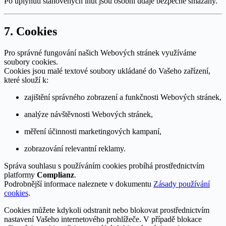
Po uplynutí stanovených lhůt jsou osobní údaje bezpečně smazány.
7. Cookies
Pro správné fungování našich Webových stránek využíváme
soubory cookies.
Cookies jsou malé textové soubory ukládané do Vašeho zařízení,
které slouží k:
zajištění správného zobrazení a funkčnosti Webových stránek,
analýze návštěvnosti Webových stránek,
měření účinnosti marketingových kampaní,
zobrazování relevantní reklamy.
Správa souhlasu s používáním cookies probíhá prostřednictvím
platformy
Complianz
.
Podrobnější informace naleznete v dokumentu
Zásady používání
cookies
.
Cookies můžete kdykoli odstranit nebo blokovat prostřednictvím
nastavení Vašeho internetového prohlížeče. V případě blokace