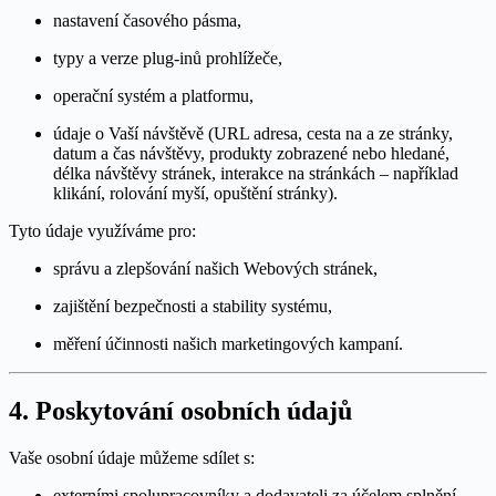
nastavení časového pásma,
typy a verze plug-inů prohlížeče,
operační systém a platformu,
údaje o Vaší návštěvě (URL adresa, cesta na a ze stránky,
datum a čas návštěvy, produkty zobrazené nebo hledané,
délka návštěvy stránek, interakce na stránkách – například
klikání, rolování myší, opuštění stránky).
Tyto údaje využíváme pro:
správu a zlepšování našich Webových stránek,
zajištění bezpečnosti a stability systému,
měření účinnosti našich marketingových kampaní.
4. Poskytování osobních údajů
Vaše osobní údaje můžeme sdílet s:
externími spolupracovníky a dodavateli za účelem splnění