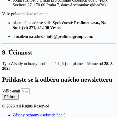
podat stížnost u Úřadu pro ochranu osobních údajů (Pplk.
Sochora 27, 170 00 Praha 7, datová schránka: qkbaa2n).
Vaše práva můžete uplatnit:
písemně na adrese sídla Společnosti:
Profimet s.r.o., Na
Suchých 271, 252 50 Vestec
,
e-mailem na adrese:
info@profimetgroup.com
.
9. Účinnost
Tyto Zásady ochrany osobních údajů jsou platné a účinné od
28. 3.
2025
.
Přihlaste se k odběru našeho newsletteru
Váš e-mail
Přihlásit
© 2026 All Rights Reserved.
Zásady ochrany osobních údajů