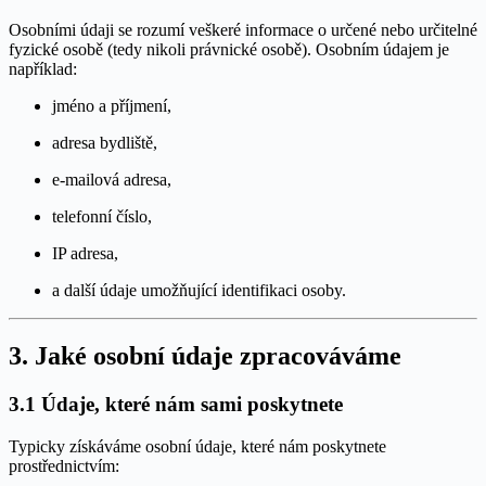
Osobními údaji se rozumí veškeré informace o určené nebo určitelné
fyzické osobě (tedy nikoli právnické osobě). Osobním údajem je
například:
jméno a příjmení,
adresa bydliště,
e-mailová adresa,
telefonní číslo,
IP adresa,
a další údaje umožňující identifikaci osoby.
3. Jaké osobní údaje zpracováváme
3.1 Údaje, které nám sami poskytnete
Typicky získáváme osobní údaje, které nám poskytnete
prostřednictvím: