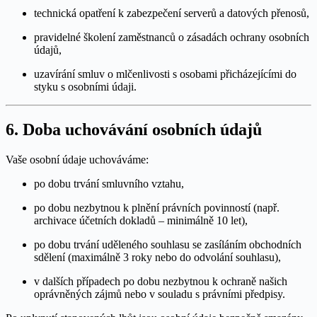
technická opatření k zabezpečení serverů a datových přenosů,
pravidelné školení zaměstnanců o zásadách ochrany osobních
údajů,
uzavírání smluv o mlčenlivosti s osobami přicházejícími do
styku s osobními údaji.
6. Doba uchovávání osobních údajů
Vaše osobní údaje uchováváme:
po dobu trvání smluvního vztahu,
po dobu nezbytnou k plnění právních povinností (např.
archivace účetních dokladů – minimálně 10 let),
po dobu trvání uděleného souhlasu se zasíláním obchodních
sdělení (maximálně 3 roky nebo do odvolání souhlasu),
v dalších případech po dobu nezbytnou k ochraně našich
oprávněných zájmů nebo v souladu s právními předpisy.