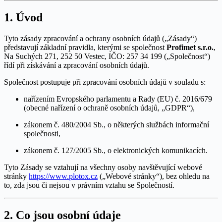
1. Úvod
Tyto zásady zpracování a ochrany osobních údajů („Zásady“)
představují základní pravidla, kterými se společnost
Profimet s.r.o.
,
Na Suchých 271, 252 50 Vestec, IČO: 257 34 199 („Společnost“)
řídí při získávání a zpracování osobních údajů.
Společnost postupuje při zpracování osobních údajů v souladu s:
nařízením Evropského parlamentu a Rady (EU) č. 2016/679
(obecné nařízení o ochraně osobních údajů, „GDPR“),
zákonem č. 480/2004 Sb., o některých službách informační
společnosti,
zákonem č. 127/2005 Sb., o elektronických komunikacích.
Tyto Zásady se vztahují na všechny osoby navštěvující webové
stránky
https://www.plotox.cz
(„Webové stránky“), bez ohledu na
to, zda jsou či nejsou v právním vztahu se Společností.
2. Co jsou osobní údaje