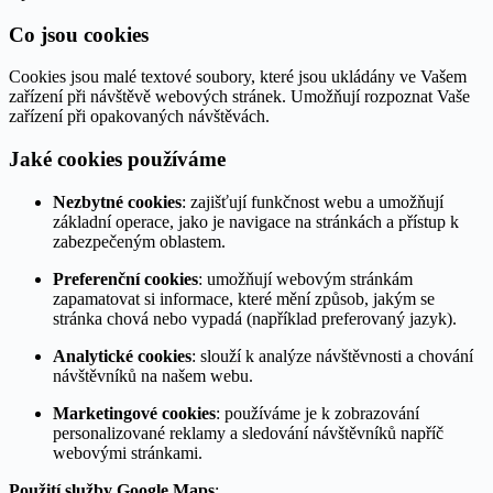
Co jsou cookies
Cookies jsou malé textové soubory, které jsou ukládány ve Vašem
zařízení při návštěvě webových stránek. Umožňují rozpoznat Vaše
zařízení při opakovaných návštěvách.
Jaké cookies používáme
Nezbytné cookies
: zajišťují funkčnost webu a umožňují
základní operace, jako je navigace na stránkách a přístup k
zabezpečeným oblastem.
Preferenční cookies
: umožňují webovým stránkám
zapamatovat si informace, které mění způsob, jakým se
stránka chová nebo vypadá (například preferovaný jazyk).
Analytické cookies
: slouží k analýze návštěvnosti a chování
návštěvníků na našem webu.
Marketingové cookies
: používáme je k zobrazování
personalizované reklamy a sledování návštěvníků napříč
webovými stránkami.
Použití služby Google Maps
: