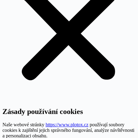
Zásady používání cookies
Naše webové stránky
https://www.plotox.cz
používají soubory
cookies k zajištění jejich správného fungování, analýze návštěvnosti
a personalizaci obsahu.